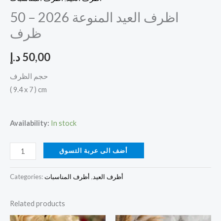
اظرف العيد المنوعة 2026 – 50
ظرف
50,00
د.إ
حجم الظرف
( 9.4 x 7 ) cm
Availability:
In stock
أضف الى عربة التسوق
أظرف العيد
,
أظرف المناسبات
Categories:
Related products